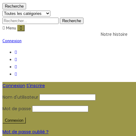
Recherche
Menu
Notre histoire
Connexion
Connexion
S'inscrire
Nom d'utilisateur
Mot de passe
Mot de passe oublié ?