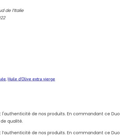
d de l’Italie
022
isée
,
Huile d'Olive extra vierge
é et l'authenticité de nos produits. En commandant ce Duo
de qualité.
é et l’authenticité de nos produits. En commandant ce Duo