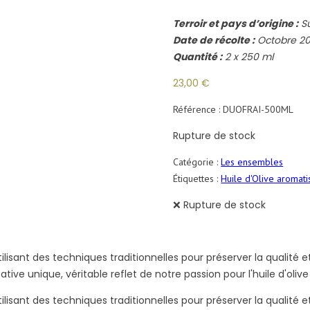
Terroir et pays d’origine :
Su
Date de récolte :
Octobre 2
Quantité :
2 x 250 ml
23,00
€
Référence :
DUOFRAI-500ML
Rupture de stock
Catégorie :
Les ensembles
Étiquettes :
Huile d'Olive aromat
❌ Rupture de stock
tilisant des techniques traditionnelles pour préserver la qualit
ve unique, véritable reflet de notre passion pour l'huile d'olive 
tilisant des techniques traditionnelles pour préserver la qualit