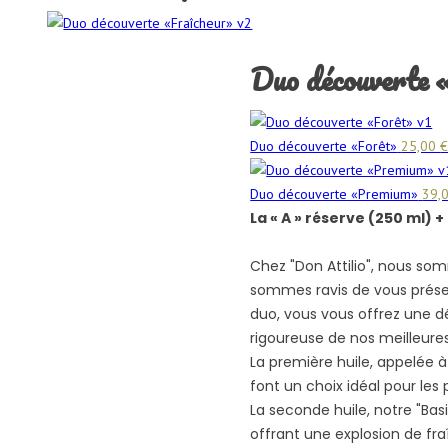
Duo découverte 
Duo découverte «Forêt»
25,00
Duo découverte «Premium»
39,
La « A » réserve (250 ml) + 
Chez "Don Attilio", nous som
sommes ravis de vous prés
duo, vous vous offrez une dé
rigoureuse de nos meilleures
La première huile, appelée à
font un choix idéal pour les p
La seconde huile, notre "Basi
offrant une explosion de fr