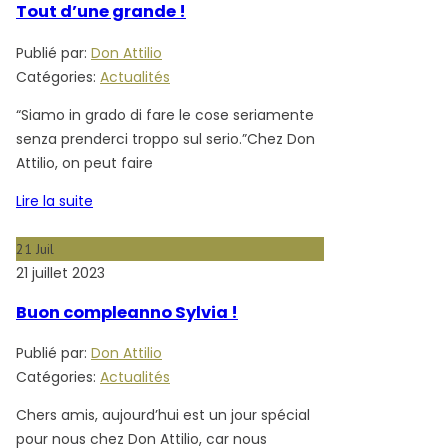
Tout d’une grande !
Publié par:
Don Attilio
Catégories:
Actualités
“Siamo in grado di fare le cose seriamente
senza prenderci troppo sul serio.”Chez Don
Attilio, on peut faire
Lire la suite
21
Juil
21 juillet 2023
Buon compleanno Sylvia !
Publié par:
Don Attilio
Catégories:
Actualités
Chers amis, aujourd’hui est un jour spécial
pour nous chez Don Attilio, car nous