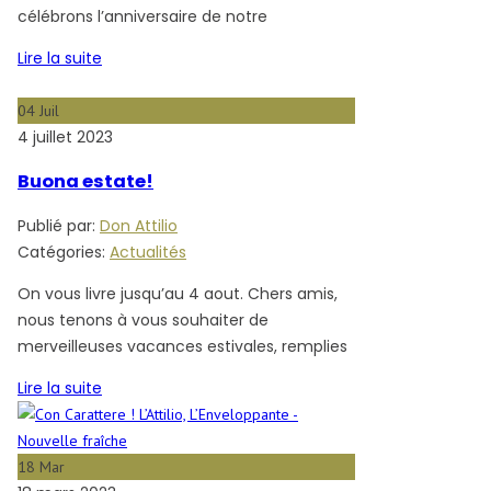
célébrons l’anniversaire de notre
Lire la suite
04
Juil
4 juillet 2023
Buona estate!
Publié par:
Don Attilio
Catégories:
Actualités
On vous livre jusqu’au 4 aout. Chers amis,
nous tenons à vous souhaiter de
merveilleuses vacances estivales, remplies
Lire la suite
18
Mar