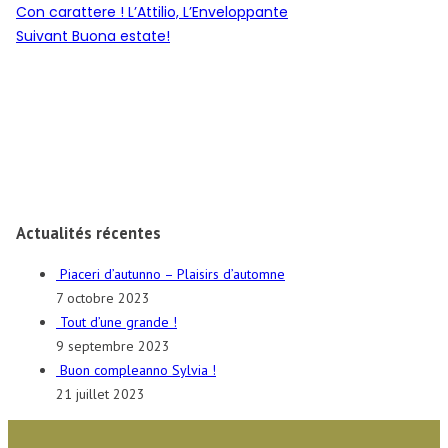
Con carattere ! L’Attilio, L’Enveloppante
Article
Suivant
Buona estate!
suivant
Actualités récentes
Piaceri d’autunno – Plaisirs d’automne
7 octobre 2023
Tout d’une grande !
9 septembre 2023
Buon compleanno Sylvia !
21 juillet 2023