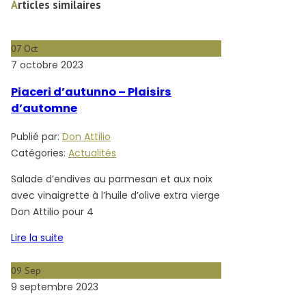
Articles similaires
07
Oct
7 octobre 2023
Piaceri d’autunno – Plaisirs
d’automne
Publié par:
Don Attilio
Catégories:
Actualités
Salade d’endives au parmesan et aux noix
avec vinaigrette à l’huile d’olive extra vierge
Don Attilio pour 4
Lire la suite
09
Sep
9 septembre 2023