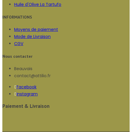
Huile d'Olive La Tartufo
INFORMATIONS
Moyens de paiement
Mode de Livraison
CGV
Nous contacter
Beauvais
contact@attilio.fr
Facebook
Instagram
Paiement & Livraison