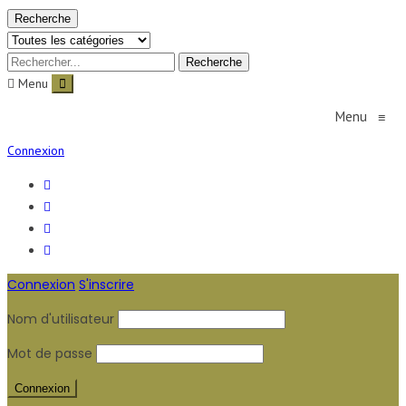
Recherche
Menu
Menu
≡
Connexion
Connexion
S'inscrire
Nom d'utilisateur
Mot de passe