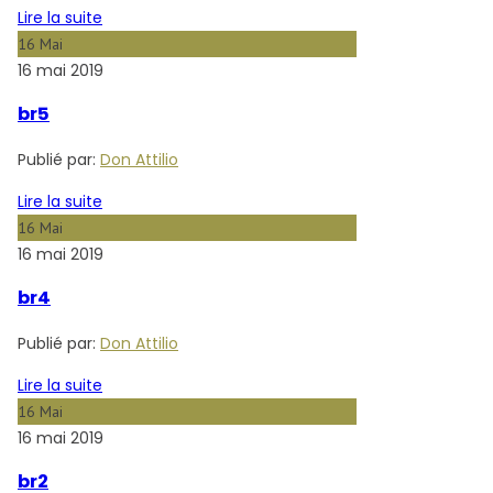
Lire la suite
16
Mai
16 mai 2019
br5
Publié par:
Don Attilio
Lire la suite
16
Mai
16 mai 2019
br4
Publié par:
Don Attilio
Lire la suite
16
Mai
16 mai 2019
br2