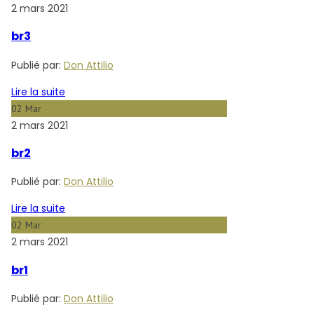
2 mars 2021
br3
Publié par:
Don Attilio
Lire la suite
02
Mar
2 mars 2021
br2
Publié par:
Don Attilio
Lire la suite
02
Mar
2 mars 2021
br1
Publié par:
Don Attilio