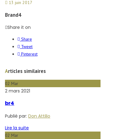
13 juin 2017
Brand4
Share it on
Share
Tweet
Pinterest
Articles similaires
02
Mar
2 mars 2021
br4
Publié par:
Don Attilio
Lire la suite
02
Mar