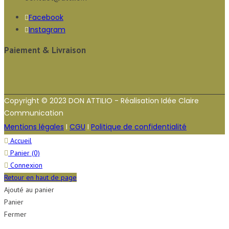
Facebook
Instagram
Paiement & Livraison
Copyright © 2023 DON ATTILIO - Réalisation Idée Claire
Communication
Mentions légales
I
CGU
I
Politique de confidentialité
Accueil
Panier
(0)
Connexion
Retour en haut de page
Ajouté au panier
Panier
Fermer