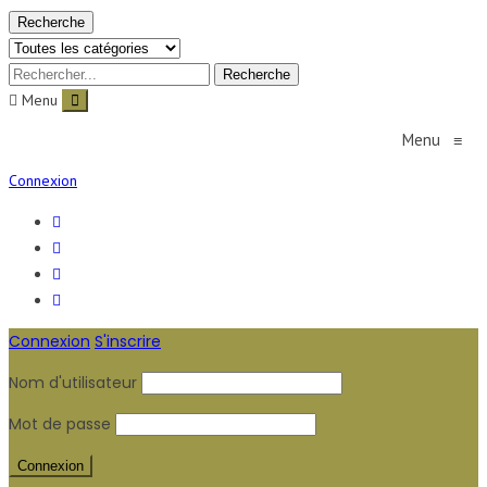
Recherche
Menu
Menu
≡
Connexion
Connexion
S'inscrire
Nom d'utilisateur
Mot de passe