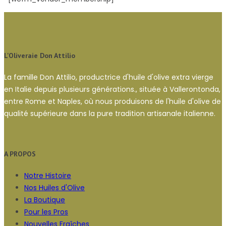
L'Oliveraie Don Attilio
La famille Don Attilio, productrice d'huile d'olive extra vierge
en Italie depuis plusieurs générations., située à Vallerontonda,
entre Rome et Naples, où nous produisons de l'huile d'olive de
qualité supérieure dans la pure tradition artisanale italienne.
A PROPOS
Notre Histoire
Nos Huiles d'Olive
La Boutique
Pour les Pros
Nouvelles Fraîches