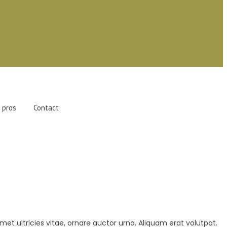
 pros
Contact
amet ultricies vitae, ornare auctor urna. Aliquam erat volutpat.