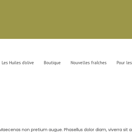
Les Huiles d’olive
Boutique
Nouvelles fraîches
Pour les
us. Maecenas non pretium augue. Phasellus dolor diam, viverra sit 