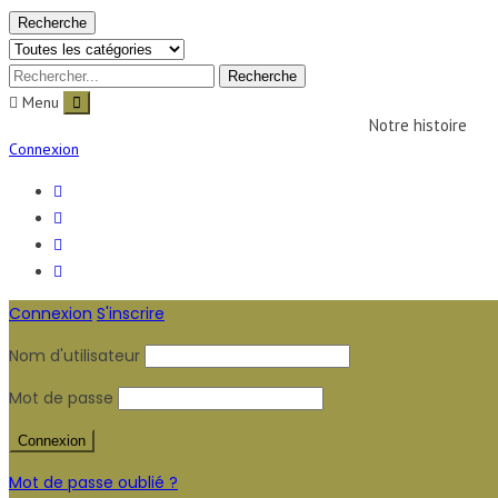
Recherche
Menu
Notre histoire
Connexion
Connexion
S'inscrire
Nom d'utilisateur
Mot de passe
Mot de passe oublié ?