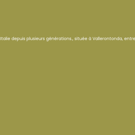
en Italie depuis plusieurs générations., située à Vallerontonda, en